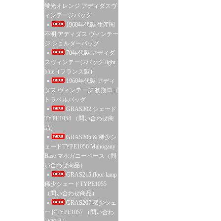
蛍光オレンジ アディダスヴ
ィンテージバッグ
1960年代製 生産国
不明 アディダス ヴィンテー
ジ ショルダーバッグ
70年代製 アディダ
スヴィンテージバッグ light
blue（フランス製）
1960年代製 アディ
ダス ヴィンテージ 初期ロゴ
トラベルバッグ
GRAS302 シェード
TYPE1054 （問い合わせ商
品）
GRAS206 & 稀少シ
ェードTYPE1056 Mahogany
Base マホガニーベース（問
い合わせ商品）
GRAS215 floor lamp
稀少シェードTYPE1055
（問い合わせ商品）
GRAS207 稀少シェ
ードTYPE1057 （問い合わ