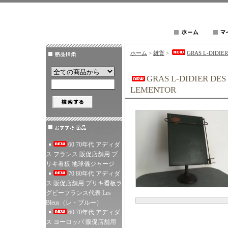
ホーム
>
雑貨
>
GRAS L-DID
GRAS L-DIDIER
LEMENTOR
60 70年代 アディダ
ス フランス 販促店舗用 ブ
リキ看板 地球儀ジャージ
70 80年代 アディダ
ス 販促店舗用 ブリキ看板ラ
グビーフランス代表 Les
Bleus（レ・ブルー）
60 70年代 アディダ
ス ヨーロッパ 販促店舗用