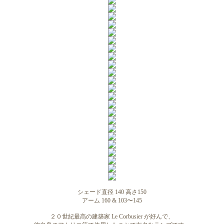
シェード直径 140 高さ150
アーム 160 & 103〜145
２０世紀最高の建築家 Le Corbusier が好んで、