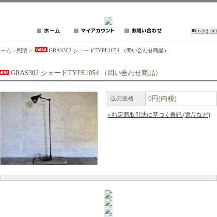
■instagram
ホーム
>
照明
>
GRAS302 シェードTYPE1054 （問い合わせ商品）
GRAS302 シェードTYPE1054 （問い合わせ商品）
販売価格
0円(内税)
» 特定商取引法に基づく表記 (返品など)