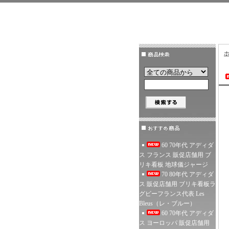
60 70年代 アディダ
ス フランス 販促店舗用 ブ
リキ看板 地球儀ジャージ
70 80年代 アディダ
ス 販促店舗用 ブリキ看板ラ
グビーフランス代表 Les
Bleus（レ・ブルー）
60 70年代 アディダ
ス ヨーロッパ 販促店舗用