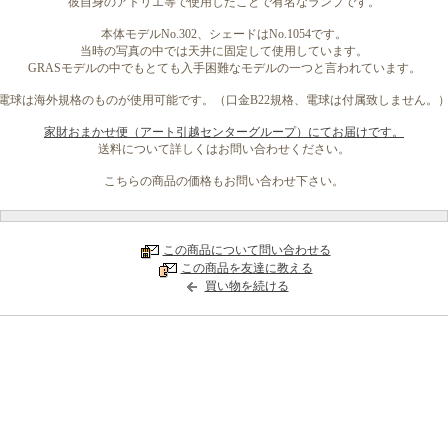
彼自身のアトリエ等で使用したことで有名なランプです。
本体モデルNo.302、シェードはNo.1054です。
当時の写真の中では天井に固定して使用しています。
GRASモデルの中でもとても入手困難なモデルの一つと言われています。
電球は海外規格のものが使用可能です。（口金B22規格、電球は付属致しません。
家財おまかせ便（アート引越センターグループ）にてお届けです。
送料について詳しくはお問い合わせください。
こちらの商品の価格もお問い合わせ下さい。
この商品について問い合わせる
この商品を友達に教える
買い物を続ける