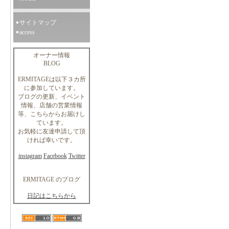
サイトマップ
access
オーナー情報
BLOG
ERMITAGEは以下３カ所
に参加しています。
ブログの更新、イベント
情報、店舗の営業情報
等、こちらからお届けし
ています。
お気軽に友達申請して頂
ければ幸いです。
instagram
Facebook
Twitter
ERMITAGE のブログ
日記はこちらから