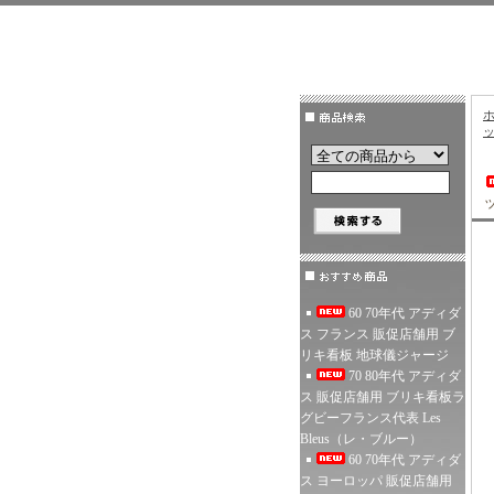
60 70年代 アディダ
ス フランス 販促店舗用 ブ
リキ看板 地球儀ジャージ
70 80年代 アディダ
ス 販促店舗用 ブリキ看板ラ
グビーフランス代表 Les
Bleus（レ・ブルー）
60 70年代 アディダ
ス ヨーロッパ 販促店舗用