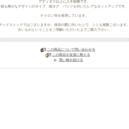
アディダス以上に入手困難です。
箱も稀少なデザインのタイプ、紙タグ、パンツも付いたレアなセットアップです。
ナイロン等を使用しています。
デッドストックではございますが、保存の際に付いたシワ、シミも複数ございます
古いものということをご理解いただいた上でご購入下さい。
この商品について問い合わせる
この商品を友達に教える
買い物を続ける