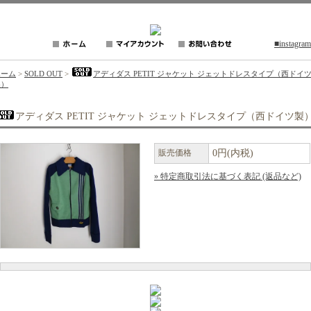
■instagram
ホーム
>
SOLD OUT
>
アディダス PETIT ジャケット ジェットドレスタイプ（西ドイ
製）
アディダス PETIT ジャケット ジェットドレスタイプ（西ドイツ製
販売価格
0円(内税)
» 特定商取引法に基づく表記 (返品など)