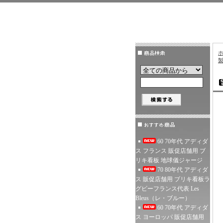
60 70年代 アディダ
ス フランス 販促店舗用 ブ
リキ看板 地球儀ジャージ
70 80年代 アディダ
ス 販促店舗用 ブリキ看板ラ
グビーフランス代表 Les
Bleus（レ・ブルー）
60 70年代 アディダ
ス ヨーロッパ 販促店舗用