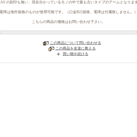
RAS の刻印も無い、現在分かっているモノの中で最も古いタイプのアームとなりま
電球は海外規格のものが使用可能です。（口金B22規格、電球は付属致しません。
こちらの商品の価格はお問い合わせ下さい。
この商品について問い合わせる
この商品を友達に教える
買い物を続ける