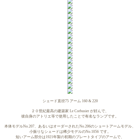
シェード直径75 アーム 160 & 220
２０世紀最高の建築家 Le Corbusier が好んで、
彼自身のアトリエ等で使用したことで有名なランプです。
本体モデルNo.207、あるいはオーダーされたNo.206のショートアームモデル、
小振りなシェードは稀少モデルのNo.1056 です。
短いアーム部分は1921年製の初期のプレートタイプのアームで、