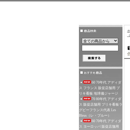
60 70年代 アディダ
ス フランス 販促店舗用 ブ
リキ看板 地球儀ジャージ
70 80年代 アディダ
ス 販促店舗用 ブリキ看板ラ
グビーフランス代表 Les
Bleus（レ・ブルー）
60 70年代 アディダ
ス ヨーロッパ 販促店舗用