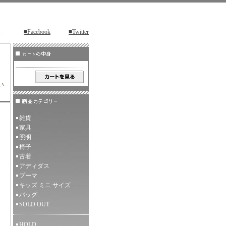
■Facebook
■Twitter
い
雑貨
家具
照明
椅子
古着
アディダス
プーマ
キッズ ミニ サイズ
バッグ
SOLD OUT
HOLD