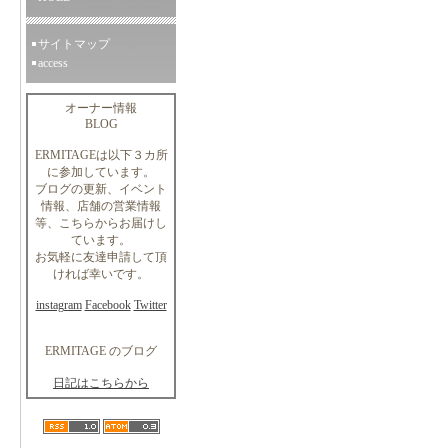
サイトマップ
access
オーナー情報
BLOG
ERMITAGEは以下３カ所
に参加しています。
ブログの更新、イベント
情報、店舗の営業情報
等、こちらからお届けし
ています。
お気軽に友達申請して頂
ければ幸いです。
instagram
Facebook
Twitter
ERMITAGE のブログ
日記はこちらから