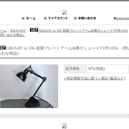
■instagram
ホーム
>
SOLD OUT
>
GRAS207 or 206 初期プレートアーム&稀少シェードTYPE1056
（問い合わせ商品）
GRAS207 or 206 初期プレートアーム&稀少シェードTYPE1056 （問
合わせ商品）
販売価格
0円(内税)
» 特定商取引法に基づく表記 (返品など)