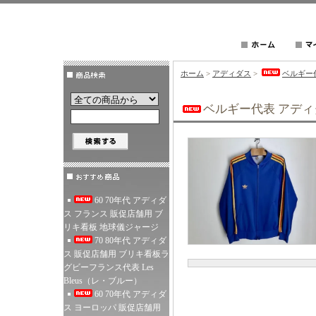
ホーム
>
アディダス
>
ベルギー代
ベルギー代表 アディダ
60 70年代 アディダ
ス フランス 販促店舗用 ブ
リキ看板 地球儀ジャージ
70 80年代 アディダ
ス 販促店舗用 ブリキ看板ラ
グビーフランス代表 Les
Bleus（レ・ブルー）
60 70年代 アディダ
ス ヨーロッパ 販促店舗用