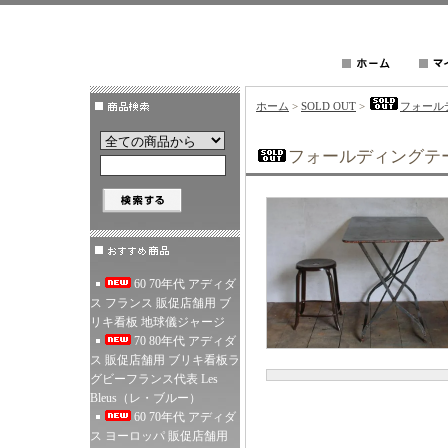
ホーム
>
SOLD OUT
>
フォール
フォールディングテ
60 70年代 アディダ
ス フランス 販促店舗用 ブ
リキ看板 地球儀ジャージ
70 80年代 アディダ
ス 販促店舗用 ブリキ看板ラ
グビーフランス代表 Les
Bleus（レ・ブルー）
60 70年代 アディダ
ス ヨーロッパ 販促店舗用