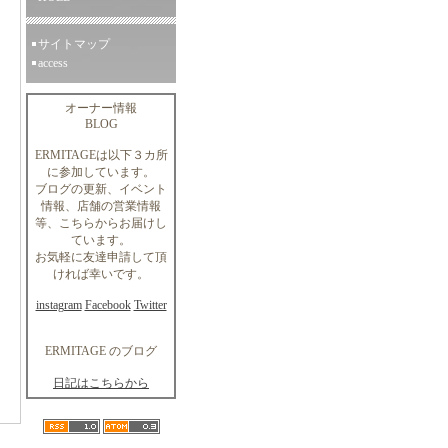
サイトマップ
access
オーナー情報
BLOG
ERMITAGEは以下３カ所
に参加しています。
ブログの更新、イベント
情報、店舗の営業情報
等、こちらからお届けし
ています。
お気軽に友達申請して頂
ければ幸いです。
instagram
Facebook
Twitter
ERMITAGE のブログ
日記はこちらから