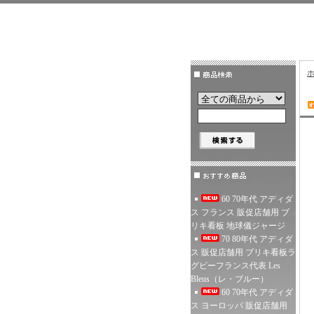
60 70年代 アディダ
ス フランス 販促店舗用 ブ
リキ看板 地球儀ジャージ
70 80年代 アディダ
ス 販促店舗用 ブリキ看板ラ
グビーフランス代表 Les
Bleus（レ・ブルー）
60 70年代 アディダ
ス ヨーロッパ 販促店舗用