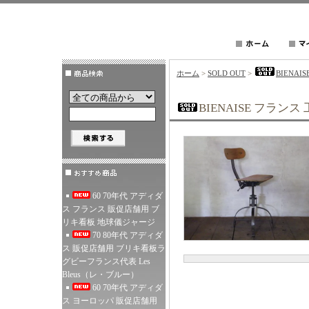
ホーム
>
SOLD OUT
>
BIENA
BIENAISE フランス
60 70年代 アディダ
ス フランス 販促店舗用 ブ
リキ看板 地球儀ジャージ
70 80年代 アディダ
ス 販促店舗用 ブリキ看板ラ
グビーフランス代表 Les
Bleus（レ・ブルー）
60 70年代 アディダ
ス ヨーロッパ 販促店舗用